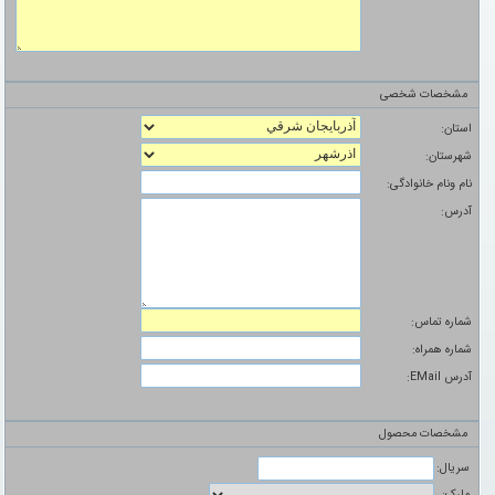
مشخصات شخصی
استان:
شهرستان:
نام ونام خانوادگی:
آدرس:
شماره تماس:
شماره همراه:
آدرس EMail:
مشخصات محصول
سریال:
مارک: