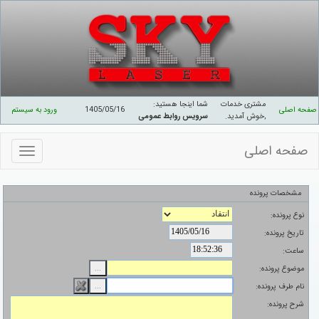
مشتری خدمات
شما اینجا هستید:
صفحه اصلی
1405/05/16
ورود به سیستم
,خوش آمدید
.
سرویس روابط عمومی
صفحه اصلی
منوهای
سایت
مشخصات پرونده
نوع پرونده:
تاریخ پرونده:
ساعت:
موضوع پرونده:
نام طرف پرونده:
شرح پرونده: