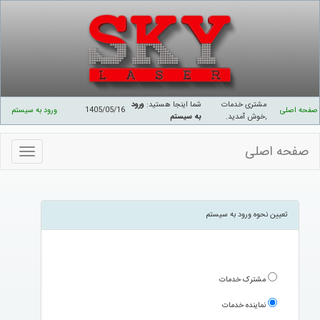
مشتری خدمات
شما اینجا هستید:
ورود
صفحه اصلی
1405/05/16
ورود به سیستم
,خوش آمدید
.
به سیستم
صفحه اصلی
منوهای
سایت
تعیین نحوه ورود به سیستم
مشترک خدمات
نماینده خدمات